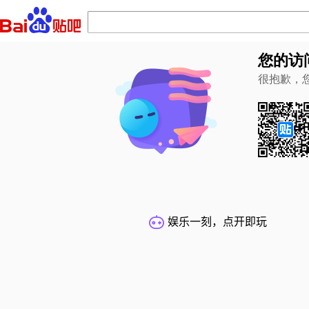
您的访
很抱歉，